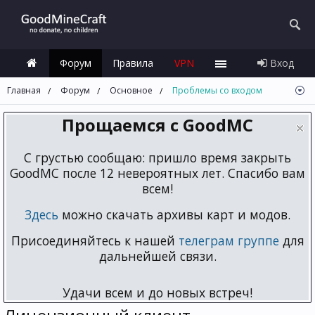
Форум
Правила
VPN
Вход
Главная
Форум
Основное
Проблемы со входом
Прощаемся с GoodMC
С грустью сообщаю: пришло время закрыть
GoodMC после 12 невероятных лет. Спасибо вам
всем!
Здесь
можно скачать архивы карт и модов.
Присоединяйтесь к нашей
телеграм группе
для
дальнейшей связи.
Удачи всем и до новых встреч!