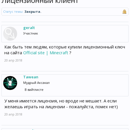
Лицензионный клиент
Статус темы:
Закрыта.
geralt
Участник
Как быть тем людям, которые купили лицензионный ключ
на сайта
Official site | Minecraft
?
20 апр 2018
Tawean
Мудрый Аксакал
В вайтлисте
У меня имеется лицензия, но вроде не мешает. А если
желаешь играть на лицензии - пожалуйста, помех нет)
20 апр 2018