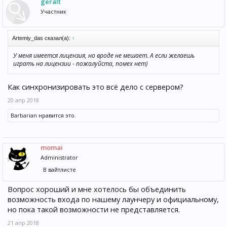
geralt
Участник
Artemiy_das сказал(а):
↑
У меня имеется лицензия, но вроде не мешает. А если желаешь
играть на лицензии - пожалуйста, помех нет)
Как синхронизировать это всё дело с сервером?
20 апр 2018
Barbarian
нравится это.
momai
Administrator
В вайтлисте
Вопрос хороший и мне хотелось бы объединить
возможность входа по нашему лаунчеру и официальному,
но пока такой возможности не представляется.
21 апр 2018