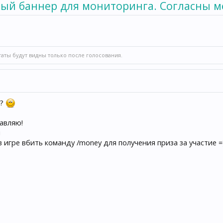
ый баннер для мониторинга. Согласны м
.
таты будут видны только после голосования.
?
равляю!
л
 игре вбить команду /money для получения приза за участие =